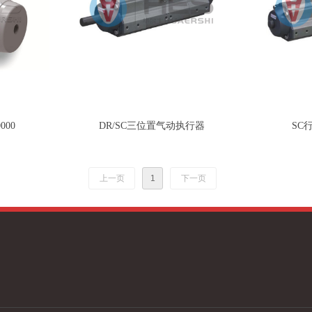
000
DR/SC三位置气动执行器
SC
上一页
1
下一页