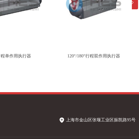
021-57220202
行程单作用执行器
120°/180°行程双作用执行器
上海市金山区张堰工业区振凯路95号