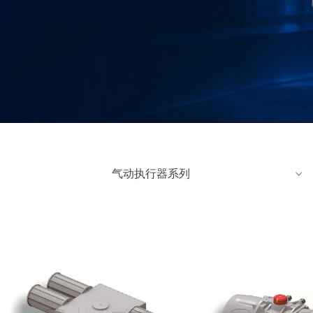
气动执行器系列
ꀁ