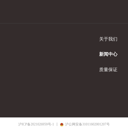
关于我们
新闻中心
质量保证
沪ICP备2021026959号-1
沪公网安备31011602001207号