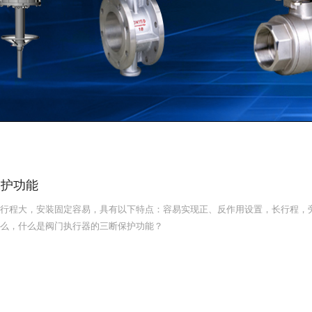
保护功能
行程大，安装固定容易，具有以下特点：容易实现正、反作用设置，长行程，
么，什么是阀门执行器的三断保护功能？