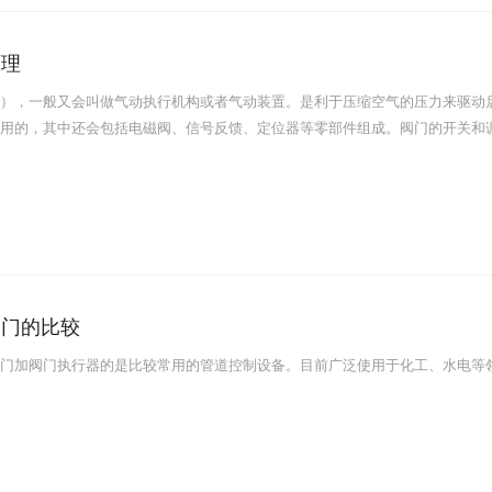
原理
），一般又会叫做气动执行机构或者气动装置。是利于压缩空气的压力来驱动
用的，其中还会包括电磁阀、信号反馈、定位器等零部件组成。阀门的开关和
阀门的比较
门加阀门执行器的是比较常用的管道控制设备。目前广泛使用于化工、水电等