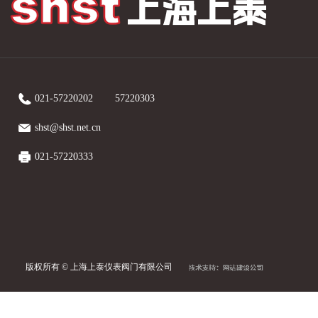
021-57220202
57220303
shst@shst.net.cn
021-57220333
版权所有 ©
上海上泰仪表阀门有限公司