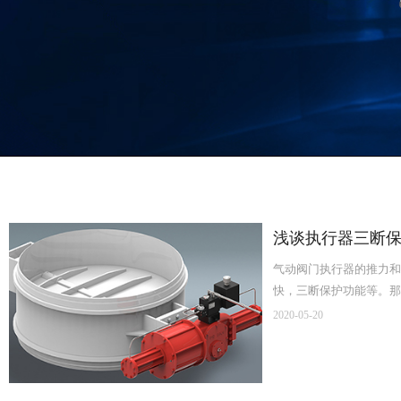
浅谈执行器三断
气动阀门执行器的推力和
快，三断保护功能等。那
2020-05-20