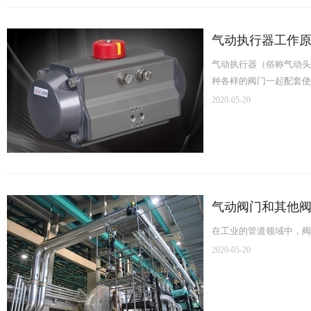
气动执行器工作
气动执行器（俗称气动头
种各样的阀门一起配套使
2020-05-20
气动阀门和其他
在工业的管道领域中，阀
2020-05-20